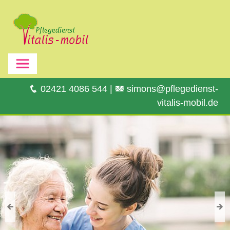
02421 4086 544
|
simons@pflegedienst-
vitalis-mobil.de
Previous
Nex